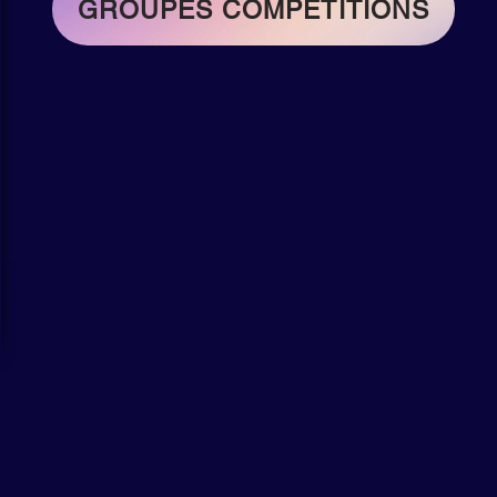
GROUPES COMPETITIONS