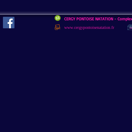
CERGY PONTOISE NATATION -
Complex
www.cergypontoisenatation.fr
s