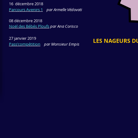
16 décembre 2018
Parcours Avenirs 1
par Armelle Védovati
08 décembre 2018
Noël des Bébés Ploufs
par Ana Corisco
27 janvier 2019
LES NAGEURS DU
Maxime DINO
Pass'compétition
par Monsieur Empis
Groupe
Excellence
Nicolas