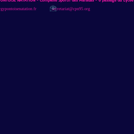
gypontoisenatation.fr
secretariat@cpn95.org