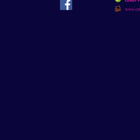
www.cer