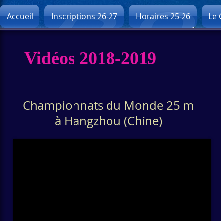
Accueil
Inscriptions 26-27
Horaires 25-26
Le 
Vidéos 2018-2019
Championnats du Monde 25 m
à Hangzhou (Chine)