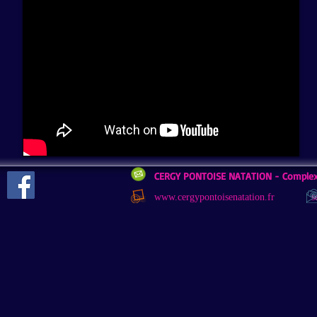
CERGY PONTOISE NATATION -
Complex
www.cergypontoisenatation.fr
s